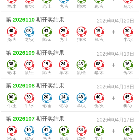
羊/木
猴/水
狗/土
虎/火
蛇/木
狗/火
马/水
第
2026110
期开奖结果
2026年04月20日
+
40
03
43
29
45
19
30
兔/火
龙/火
鼠/金
虎/土
狗/水
鼠/火
牛/水
第
2026109
期开奖结果
2026年04月19日
+
38
07
19
24
43
08
16
蛇/木
鼠/土
鼠/火
羊/木
鼠/金
猪/木
兔/木
第
2026108
期开奖结果
2026年04月18日
+
06
30
26
14
48
40
45
牛/土
牛/水
蛇/金
蛇/水
羊/火
兔/火
狗/水
第
2026107
期开奖结果
2026年04月17日
+
35
10
41
43
34
06
49
猴/金
鸡/火
虎/火
鼠/金
鸡/金
牛/土
马/火