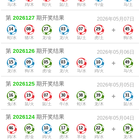
马/木
鸡/木
蛇/火
鼠/土
狗/水
牛/金
马/土
第
2026127
期开奖结果
2026年05月07日
+
14
08
27
03
07
29
45
蛇/水
猪/木
龙/金
龙/火
鼠/土
虎/土
狗/水
第
2026126
期开奖结果
2026年05月06日
+
15
09
05
03
01
10
49
龙/水
狗/木
虎/金
龙/火
马/水
鸡/火
马/火
第
2026125
期开奖结果
2026年05月05日
+
16
19
07
30
38
39
31
兔/木
鼠/火
鼠/土
牛/水
蛇/木
龙/木
鼠/水
第
2026124
期开奖结果
2026年05月04日
+
46
05
10
17
12
22
39
鸡/木
虎/金
鸡/火
虎/木
羊/金
鸡/水
龙/木