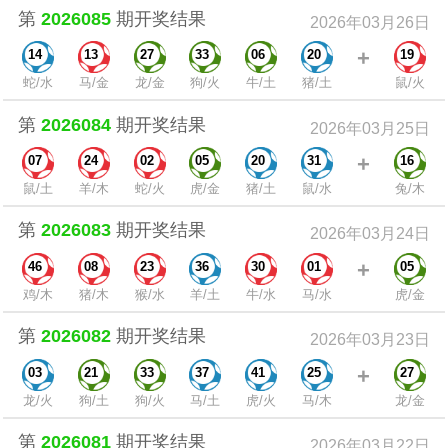
第
2026085
期开奖结果
2026年03月26日
+
14
13
27
33
06
20
19
蛇/水
马/金
龙/金
狗/火
牛/土
猪/土
鼠/火
第
2026084
期开奖结果
2026年03月25日
+
07
24
02
05
20
31
16
鼠/土
羊/木
蛇/火
虎/金
猪/土
鼠/水
兔/木
第
2026083
期开奖结果
2026年03月24日
+
46
08
23
36
30
01
05
鸡/木
猪/木
猴/水
羊/土
牛/水
马/水
虎/金
第
2026082
期开奖结果
2026年03月23日
+
03
21
33
37
41
25
27
龙/火
狗/土
狗/火
马/土
虎/火
马/木
龙/金
第
2026081
期开奖结果
2026年03月22日