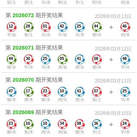
鼠/土
虎/土
马/水
狗/火
羊/土
蛇/水
鸡/金
第
2026072
期开奖结果
2026年03月13日
+
12
28
01
42
25
44
46
羊/金
兔/土
马/水
牛/金
马/木
猪/水
鸡/木
第
2026071
期开奖结果
2026年03月12日
+
44
30
25
05
41
08
48
猪/水
牛/水
马/木
虎/金
虎/火
猪/木
羊/火
第
2026070
期开奖结果
2026年03月11日
+
47
17
23
10
41
07
25
猴/木
虎/木
猴/水
鸡/火
虎/火
鼠/土
马/木
第
2026069
期开奖结果
2026年03月10日
+
23
16
10
34
08
36
24
猴/水
兔/木
鸡/火
鸡/金
猪/木
羊/土
羊/木