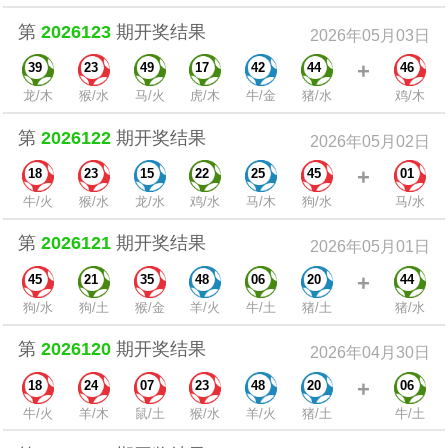
第
2026123
期开奖结果
2026年05月03日
+
39
23
49
17
42
44
46
龙/木
猴/水
马/火
虎/木
牛/金
猪/水
鸡/木
第
2026122
期开奖结果
2026年05月02日
+
18
23
15
22
25
45
01
牛/火
猴/水
龙/水
鸡/水
马/木
狗/水
马/水
第
2026121
期开奖结果
2026年05月01日
+
45
21
35
48
06
20
44
狗/水
狗/土
猴/金
羊/火
牛/土
猪/土
猪/水
第
2026120
期开奖结果
2026年04月30日
+
18
24
07
23
48
20
06
牛/火
羊/木
鼠/土
猴/水
羊/火
猪/土
牛/土