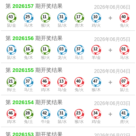
第
2026157
期开奖结果
2026年06月06日
+
43
25
11
31
17
10
40
鼠/金
马/木
猴/火
鼠/水
虎/木
鸡/火
兔/火
第
2026156
期开奖结果
2026年06月05日
+
31
16
11
03
37
12
01
鼠/水
兔/木
猴/火
龙/火
马/土
羊/金
马/水
第
2026155
期开奖结果
2026年06月04日
+
21
37
46
13
40
47
07
狗/土
马/土
鸡/木
马/金
兔/火
猴/木
鼠/土
第
2026154
期开奖结果
2026年06月03日
+
46
28
42
31
23
34
41
鸡/木
兔/土
牛/金
鼠/水
猴/水
鸡/金
虎/火
第
2026153
期开奖结果
2026年06月02日