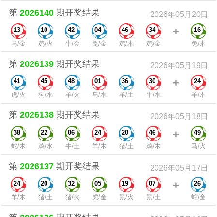
第
2026140
期开奖结果
2026年05月20日
+
13
10
42
04
46
34
16
马/金
鸡/火
牛/金
兔/金
鸡/木
鸡/金
兔/木
第
2026139
期开奖结果
2026年05月19日
+
41
45
48
01
36
30
24
虎/火
狗/水
羊/火
马/水
羊/土
牛/水
羊/木
第
2026138
期开奖结果
2026年05月18日
+
38
22
06
24
20
46
49
蛇/木
鸡/水
牛/土
羊/木
猪/土
鸡/木
马/火
第
2026137
期开奖结果
2026年05月17日
+
24
20
32
05
19
07
26
羊/木
猪/土
猪/火
虎/金
鼠/火
鼠/土
蛇/金