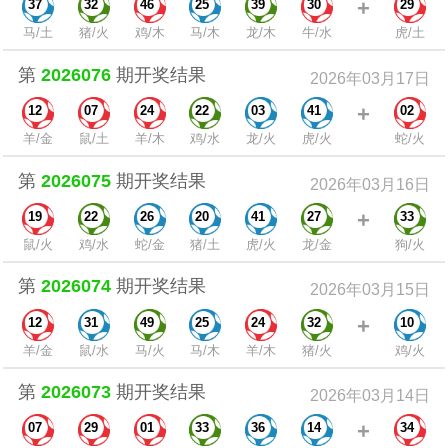
+
37
32
46
25
39
30
29
马/土
猪/火
鸡/木
马/木
龙/木
牛/水
虎/土
第
2026076
期开奖结果
2026年03月17日
+
12
07
24
22
03
41
02
羊/金
鼠/土
羊/木
鸡/水
龙/火
虎/火
蛇/火
第
2026075
期开奖结果
2026年03月16日
+
19
22
26
20
41
27
33
鼠/火
鸡/水
蛇/金
猪/土
虎/火
龙/金
狗/火
第
2026074
期开奖结果
2026年03月15日
+
12
31
49
25
24
32
10
羊/金
鼠/水
马/火
马/木
羊/木
猪/火
鸡/火
第
2026073
期开奖结果
2026年03月14日
+
07
29
01
33
36
14
34