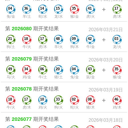
+
04
36
14
15
35
41
17
兔/金
羊/土
蛇/水
龙/水
猴/金
虎/火
虎/木
第
2026080
期开奖结果
2026年03月21日
+
21
18
17
48
09
42
03
狗/土
牛/火
虎/木
羊/火
狗/木
牛/金
龙/火
第
2026079
期开奖结果
2026年03月20日
+
49
34
06
20
04
43
35
马/火
鸡/金
牛/土
猪/土
兔/金
鼠/金
猴/金
第
2026078
期开奖结果
2026年03月19日
+
18
17
10
33
02
08
46
牛/火
虎/木
鸡/火
狗/火
蛇/火
猪/木
鸡/木
第
2026077
期开奖结果
2026年03月18日