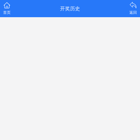
开奖历史
首页
返回