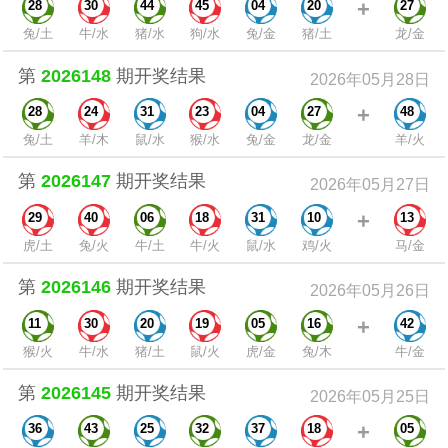
+
28
30
44
45
04
20
27
兔/土
牛/水
猪/水
狗/水
兔/金
猪/土
龙/金
第
2026148
期开奖结果
2026年05月28日
+
28
24
31
23
04
27
48
兔/土
羊/木
鼠/水
猴/水
兔/金
龙/金
羊/火
第
2026147
期开奖结果
2026年05月27日
+
29
40
06
18
31
10
13
虎/土
兔/火
牛/土
牛/火
鼠/水
鸡/火
马/金
第
2026146
期开奖结果
2026年05月26日
+
11
30
20
19
05
16
42
猴/火
牛/水
猪/土
鼠/火
虎/金
兔/木
牛/金
第
2026145
期开奖结果
2026年05月25日
+
36
43
25
32
37
18
05