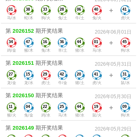
+
01
38
33
28
06
40
41
马/水
蛇/木
狗/火
兔/土
牛/土
兔/火
虎/火
第
2026152
期开奖结果
2026年06月01日
+
34
47
16
36
44
01
45
鸡/金
猴/木
兔/木
羊/土
猪/水
马/水
狗/水
第
2026151
期开奖结果
2026年05月31日
+
27
15
29
42
20
41
31
龙/金
龙/水
虎/土
牛/金
猪/土
虎/火
鼠/水
第
2026150
期开奖结果
2026年05月30日
+
11
04
22
25
44
19
09
猴/火
兔/金
鸡/水
马/木
猪/水
鼠/火
狗/木
第
2026149
期开奖结果
2026年05月29日